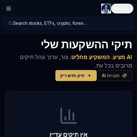
Sign in
Search stocks, ETFs, crypto, forex…
תיקי ההשקעות שלי
AI מציע. המשקיע מחליט.
צור, ערוך ונהל תיקים
מרובים בכל עת.
תבניות AI
תיק חדש ריק
אין תיקים עדיין