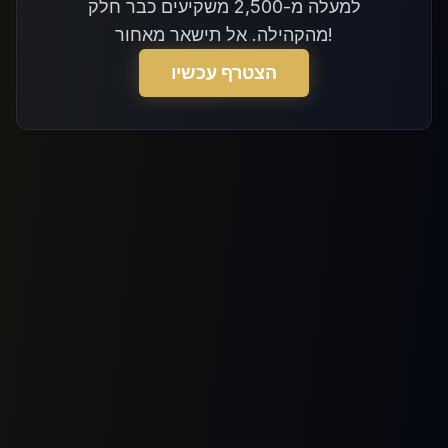
למעלה מ-2,500 משקיעים כבר חלק
מהקהילה. אל תישאר מאחור!
הצטרף עכשיו