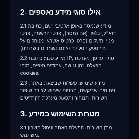
2. אילו סוגי מידע נאספים
2.1 מידע שנמסר באופן אקטיבי: שם, כתובת
דוא"ל, טלפון (אם נמסר), פרטי הרשמה, פרטי
מנוי ותשלום (פרטי כרטיס אשראי מנוהלים על
ידי ספק הסליקה ואינם נשמרים בשרתינו).
2.2 מידע טכני: כתובת IP, סוג דפדפן, מערכת
הפעלה, זמן וגישה, עמודים נצפים, מזהי
cookies.
2.3 מידע שימוש: פעולות שביצעת באתר,
ניתוחים שביקשת, תבניות שימוש לצורך שיפור
השירות, תמחור ותפעול מערכת הקרדיטים.
3. מטרות השימוש במידע
3.1 מתן השירות, הפעלת האתר וניהול חשבון
משתמש.