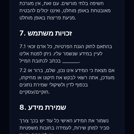
חשיפה בלתי מורשים. עם זאת, אין מערכת
מאובטחת באופן מוחלט, ואיננו יכולים להבטיח
מניעת פריצות באופן מוחלט.
7. זכויות משתמש
7.1 בהתאם לחוק הגנת הפרטיות, כל אדם זכאי
לעיין במידע שנשמר עליו. ניתן לפנות אלינו
בכתב לכתובת המייל ________.
7.2 אם מצאת כי המידע אינו נכון, שלם, ברור או
מעודכן, אתה רשאי לבקש את תיקונו או מחיקתו,
בכפוף לדין ולשיקולי שמירת נתונים
חוקיים/עסקיים.
8. שמירת מידע
נשמור את המידע האישי כל עוד יש בכך צורך
סביר למתן שירות, לעמידה בחובות משפטיות